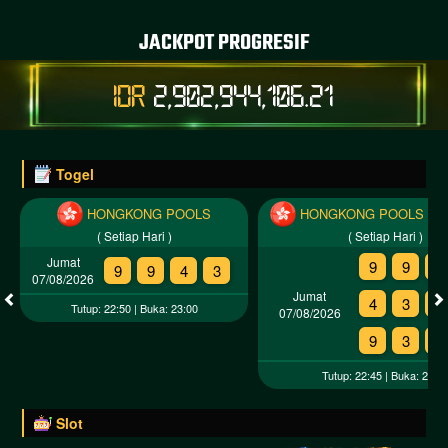
JACKPOT PROGRESIF
IDR
2,902,944,111.01
Togel
HONGKONG POOLS
HONGKONG POOLS 1,2,
( Setiap Hari )
( Setiap Hari )
Jumat
9
9
4
9
9
4
3
07/08/2026
Jumat
4
3
5
Tutup: 22:50 | Buka: 23:00
07/08/2026
9
3
2
Tutup: 22:45 | Buka: 23:0
Slot