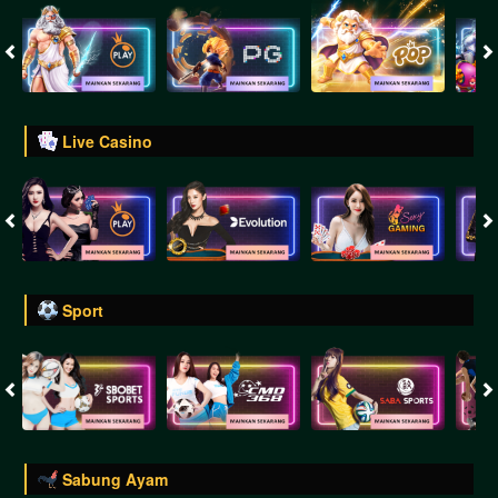
Live Casino
Sport
Sabung Ayam